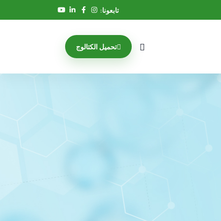
تابعونا:
تحميل الكتالوج