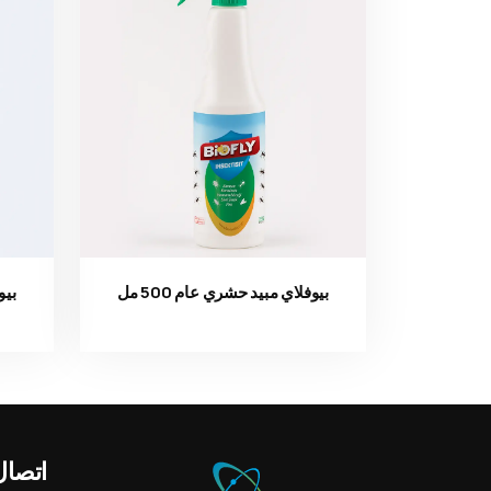
بيوفلاي مبيد حشري عام 500 مل
بيو
Ürün görseli
اتصال