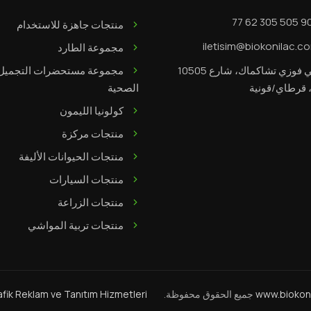
منتجات جاهزة للاستخدام
iletisim@biokonilac.c
مجموعة الطارد
حي فوزي تشاكماك، شارع 10505
مجموعة مستحضرات التجميل
الصحية
كولونيا الليمون
منتجات مركزة
منتجات الحيوانات الأليفة
منتجات السيارات
منتجات الزراعة
منتجات تربية المواشي
www.biokon
جميع الحقوق محفوظة.
afik Reklam ve Tanıtım Hizmetleri