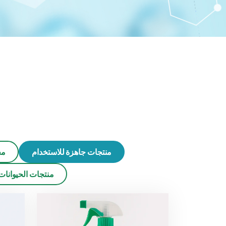
منتجات جاهزة للاستخدام
مج
منتجات الحيوانات 