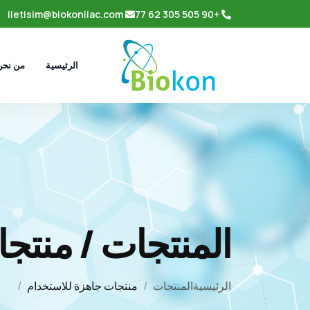
iletisim@biokonilac.com
+90 505 305 62 77
من نح
الرئيسية
المنتجات / منتج
الرئيسية
المنتجات
منتجات جاهزة للاستخدام