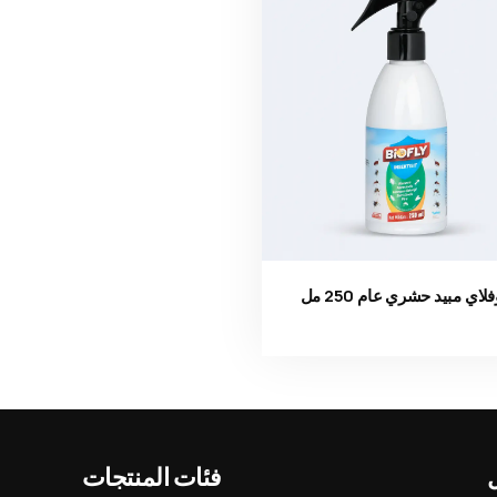
فلاي مبيد حشري عام 250 مل
Ürün görseli
فئات المنتجات