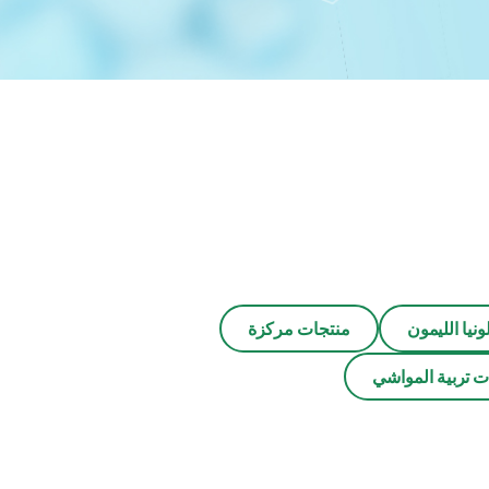
ونيا الليمون
منتجات مركزة
ت تربية المواشي