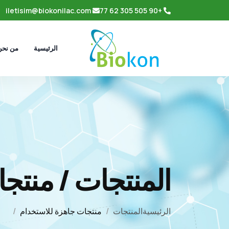
iletisim@biokonilac.com
+90 505 305 62 77
من نح
الرئيسية
المنتجات / منتج
الرئيسية
المنتجات
منتجات جاهزة للاستخدام