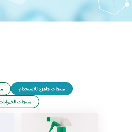
منتجات جاهزة للاستخدام
مج
منتجات الحيوانات 