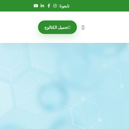
تابعونا:
تحميل الكتالوج