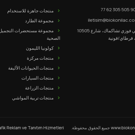
منتجات جاهزة للاستخدام
iletisim@biokonilac.c
مجموعة الطارد
حي فوزي تشاكماك، شارع 10505
مجموعة مستحضرات التجميل
الصحية
كولونيا الليمون
منتجات مركزة
منتجات الحيوانات الأليفة
منتجات السيارات
منتجات الزراعة
منتجات تربية المواشي
www.biokon
جميع الحقوق محفوظة.
afik Reklam ve Tanıtım Hizmetleri