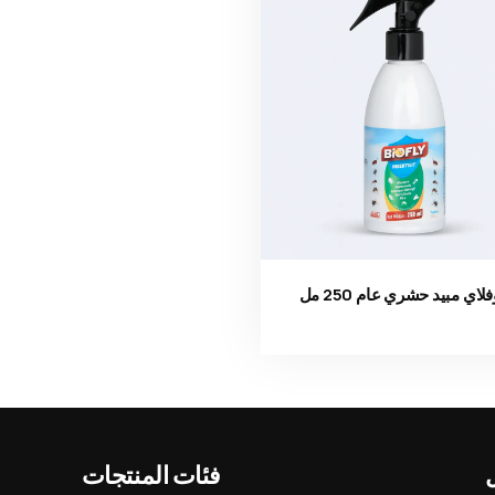
فلاي مبيد حشري عام 250 مل
Ürün görseli
فئات المنتجات