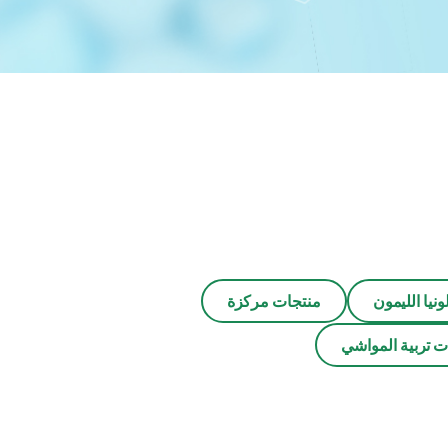
ونيا الليمون
منتجات مركزة
ت تربية المواشي