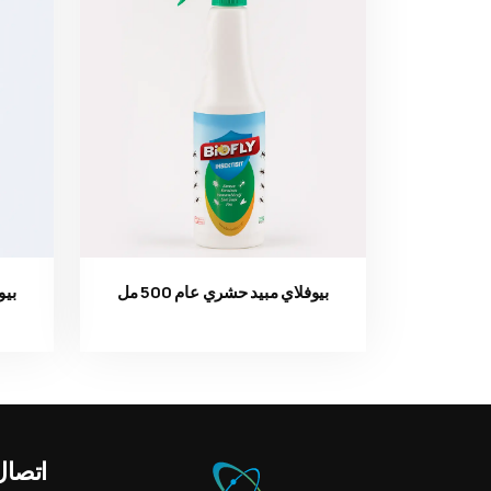
بيوفلاي مبيد حشري عام 500 مل
بيو
Ürün görseli
اتصال